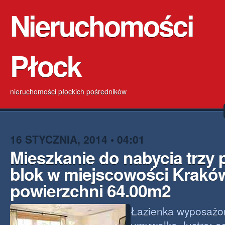
Nieruchomości
Płock
nieruchomości płockich pośredników
16 STYCZNIA, 2014 • 04:01
Mieszkanie do nabycia trzy
blok w miejscowości Krakó
powierzchni 64.00m2
Łazienka wyposażo