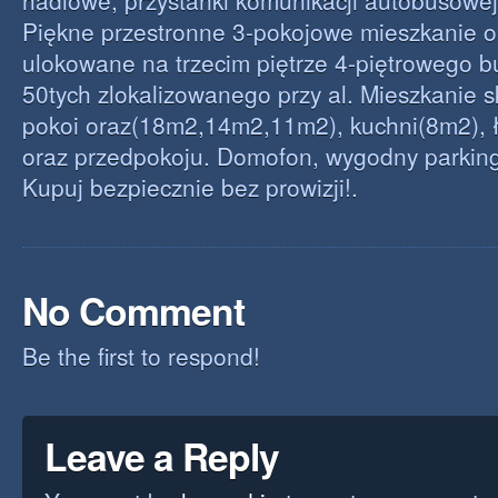
hadlowe, przystanki komunikacji autobusowej
Piękne przestronne 3-pokojowe mieszkanie 
ulokowane na trzecim piętrze 4-piętrowego b
50tych zlokalizowanego przy al. Mieszkanie s
pokoi oraz(18m2,14m2,11m2), kuchni(8m2), ła
oraz przedpokoju. Domofon, wygodny parking
Kupuj bezpiecznie bez prowizji!.
No Comment
Be the first to respond!
Leave a Reply