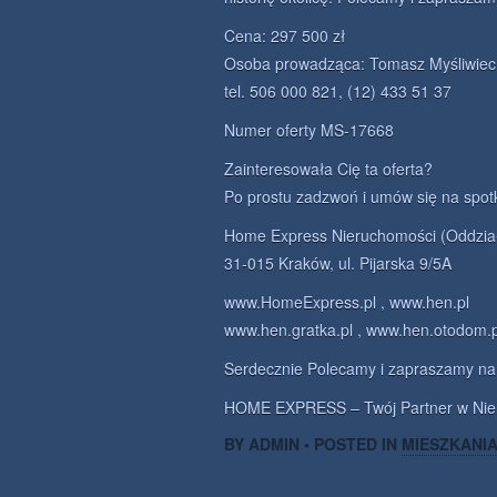
Cena: 297 500 zł
Osoba prowadząca: Tomasz Myśliwiec
tel. 506 000 821, (12) 433 51 37
Numer oferty MS-17668
Zainteresowała Cię ta oferta?
Po prostu zadzwoń i umów się na spot
Home Express Nieruchomości (Oddzia
31-015 Kraków, ul. Pijarska 9/5A
www.HomeExpress.pl , www.hen.pl
www.hen.gratka.pl , www.hen.otodom.p
Serdecznie Polecamy i zapraszamy na 
HOME EXPRESS – Twój Partner w Nie
BY ADMIN • POSTED IN
MIESZKANI