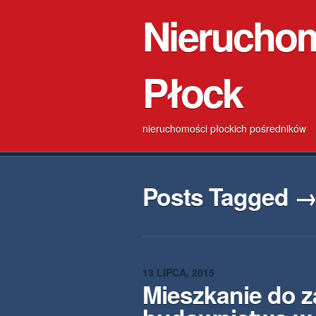
Nierucho
Płock
nieruchomości płockich pośredników
Posts Tagged →
13 LIPCA, 2015
Mieszkanie do 