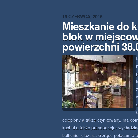
19 CZERWCA, 2015
Mieszkanie do 
blok w miejsco
powierzchni 38
ocieplony a także otynkowany, ma dom
kuchni a także przedpokoju- wykładzina
balkonie- glazura. Gorąco polecam ora