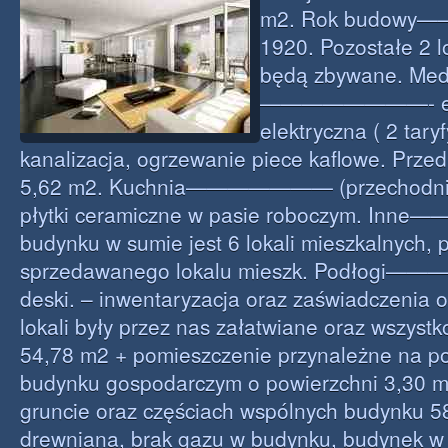
m2. Rok budowy——
1920. Pozostałe 2 l
będą zbywane. Med
————————- en
elektryczna ( 2 tary
kanalizacja, ogrzewanie piece kaflowe. P
5,62 m2. Kuchnia——————— (przechodnia
płytki ceramiczne w pasie roboczym. 
budynku w sumie jest 6 lokali mieszkalnych, 
sprzedawanego lokalu mieszk. Podłogi—
deski. – inwentaryzacja oraz zaświadczenia 
lokali były przez nas załatwiane oraz wszystko
54,78 m2 + pomieszczenie przynależne na p
budynku gospodarczym o powierzchni 3,30 m
gruncie oraz częściach wspólnych budynku 5
drewniana, brak gazu w budynku, budynek w