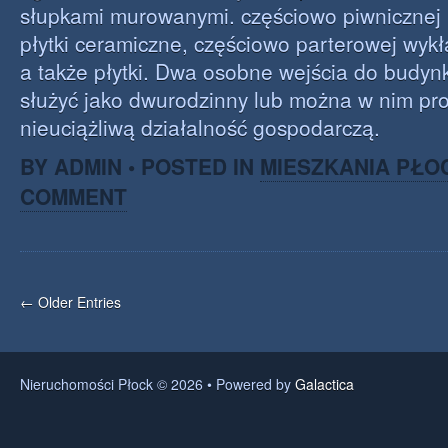
słupkami murowanymi. częściowo piwnicznej
płytki ceramiczne, częściowo parterowej wy
a także płytki. Dwa osobne wejścia do budy
służyć jako dwurodzinny lub można w nim pr
nieuciążliwą działalność gospodarczą.
BY ADMIN • POSTED IN
MIESZKANIA PŁO
COMMENT
← Older Entries
Nieruchomości Płock © 2026 • Powered by
Galactica