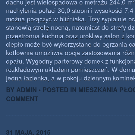
dachu jest wielospadowa o metrażu 244,0 m² 
nachylenia połaci 30,0 stopni i wysokości 7,4
można połączyć w bliźniaka. Trzy sypialnie or
stanowią strefę nocną, natomiast do strefy dz
przestronna kuchnia oraz urokliwy salon z ko
ciepło może być wykorzystane do ogrzania 
kotłownia umożliwia opcja zastosowania róż
opału. Wygodny parterowy domek z funkcjon
rozkładowym układem pomieszczeń. W domu
jedna łazienka, a w pokoju dziennym komine
BY ADMIN • POSTED IN
MIESZKANIA PŁO
COMMENT
31 MAJA, 2015