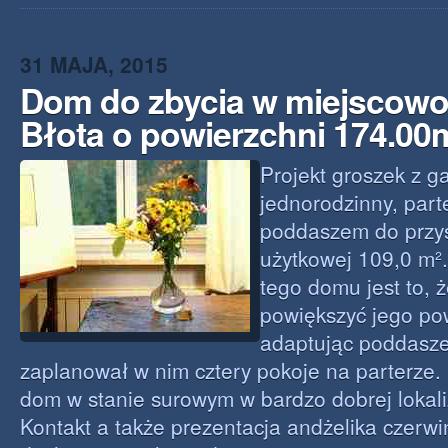
31 MAJA, 2015
Dom do zbycia w miejscowo
Błota o powierzchni 174.00
Projekt groszek z 
jednorodzinny, part
poddaszem do przy
użytkowej 109,0 m².
tego domu jest to,
powiększyć jego po
adaptując poddasze.
zaplanował w nim cztery pokoje na parterze.
dom w stanie surowym w bardzo dobrej lokali
Kontakt a także prezentacja andżelika czerwiń