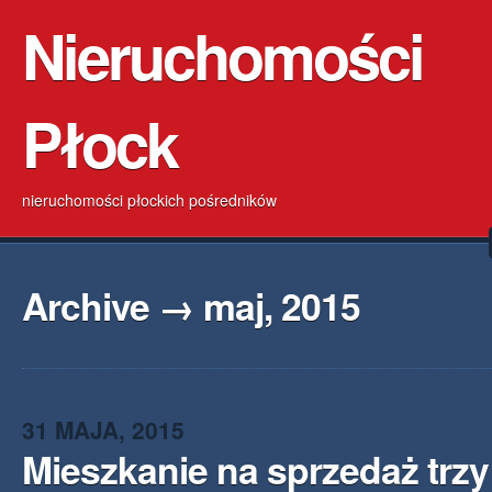
Nieruchomości
Płock
nieruchomości płockich pośredników
Archive → maj, 2015
31 MAJA, 2015
Mieszkanie na sprzedaż trz