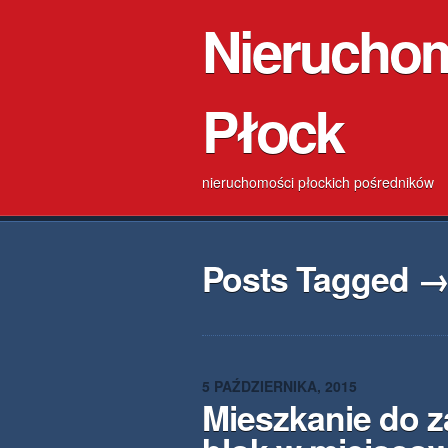
Nierucho
Płock
nieruchomości płockich pośredników
Posts Tagged →
5 PAŹDZIERNIKA, 2015
Mieszkanie do 