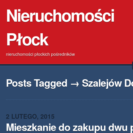
Nieruchomości
Płock
nieruchomości płockich pośredników
Posts Tagged → Szalejów D
2 LUTEGO, 2015
Mieszkanie do zakupu dwu 