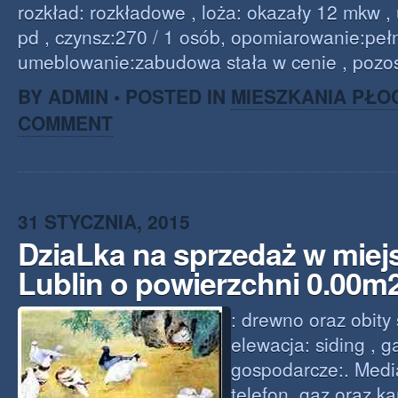
rozkład: rozkładowe , loża: okazały 12 mkw ,
pd , czynsz:270 / 1 osób, opomiarowanie:pełn
umeblowanie:zabudowa stała w cenie , pozost
BY ADMIN • POSTED IN
MIESZKANIA PŁO
COMMENT
31 STYCZNIA, 2015
DziaLka na sprzedaż w mie
Lublin o powierzchni 0.00m
: drewno oraz obity 
elewacja: siding , g
gospodarcze:. Media
telefon, gaz oraz ka