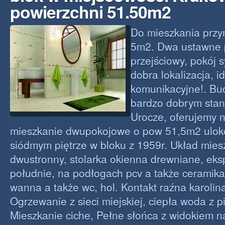
powierzchni 51.50m2
Do mieszkania przy
5m2. Dwa ustawne p
przejściowy, pokój 
dobra lokalizacja, 
komunikacyjne!. Bu
bardzo dobrym stan
Urocze, oferujemy 
mieszkanie dwupokojowe o pow 51,5m2 ulo
siódmym piętrze w bloku z 1959r. Układ mies
dwustronny, stolarka okienna drewniane, eks
południe, na podłogach pcv a także ceramika
wanna a także wc, hol. Kontakt raźna karolin
Ogrzewanie z sieci miejskiej, ciepła woda z 
Mieszkanie ciche, Pełne słońca z widokiem 