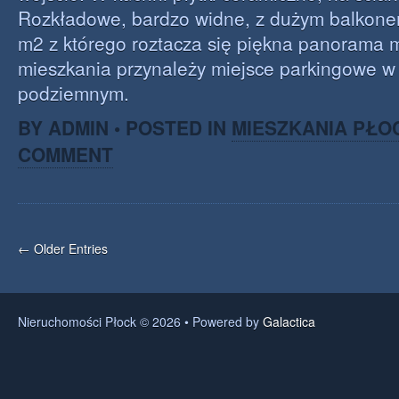
Rozkładowe, bardzo widne, z dużym balkonem
m2 z którego roztacza się piękna panorama 
mieszkania przynależy miejsce parkingowe w
podziemnym.
BY ADMIN • POSTED IN
MIESZKANIA PŁO
COMMENT
← Older Entries
Nieruchomości Płock © 2026 • Powered by
Galactica