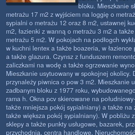
bloku. Mieszkanie s
metrażu 17 m2 z wyjściem na loggię o metra
sypialni o metrażu 12 oraz 8 m2, ustawnej k
m2, łazienki z wanną o metrażu 3 m2 a także
metrażu 5 m2. W pokojach na podłogch wyk
w kuchni lentex a także boazeria, w łazience 
a także glazura. Czynsz z funduszem remont
zaliczkami na wodę a także ogrzewanie wynos
Mieszkanie usytuowany w spokojnej okolicy.
przynależy piwnica o pow 3 m2. Mieszkanie 
zadbanym bloku z 1977 roku, wybudowanego 
rama h. Okna pcv skierowane na południowy
także mniejsza pokój sypialniany) a także na
także większa pokój sypialniany). W pobliżu z
sklepy a także punkty usługowe, bazarek, prz
przychodnia, centra handlowe. Nieruchomość