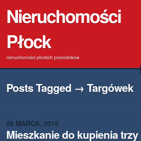
Nieruchomości
Płock
nieruchomości płockich pośredników
Posts Tagged → Targówek
26 MARCA, 2016
Mieszkanie do kupienia trz