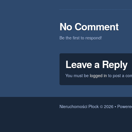
No Comment
Be the first to respond!
Leave a Reply
You must be
logged in
to post a co
Nieruchomości Płock © 2026 • Power