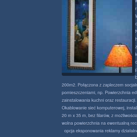
200m2. Połączona z zapleczem socjalnym
pomieszczeniami, np. Powierzchnia ed
zainstalowania kuchni oraz restauracji
Okablowanie sieć komputerowej, insta
20 m x 35 m, bez filarów, z możliwości
wolna powierzchnia na ewentualną rec
opcja eksponowania reklamy działalnoś