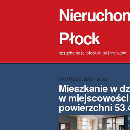
Nierucho
Płock
nieruchomości płockich pośredników
14 LUTEGO, 2012 • 20:02
Mieszkanie w d
w miejscowości
powierzchni 53