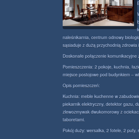
naleśnikarnia, centrum odnowy biologic
sąsiaduje z dużą przychodnią zdrowia
Doskonałe połączenie komunikacyjne 
Pomieszczenia: 2 pokoje, kuchnia, łaz
miejsce postojowe pod budynkiem – wi
Opis pomieszczeń:
Kuchnia: meble kuchenne w zabudowie
piekarnik elektryczny, detektor gazu, 
zlewozmywak dwukomorowy z ociekacze
taboretami.
Pokój duży: wersalka, 2 fotele, 2 pufy, 