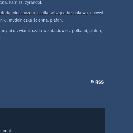
afa, karnisz, żyrandol.
baterią mieszaczem, szafka wisząca łazienkowa, uchwyt
niki, mydelniczka ścienna, plafon.
zanymi drzwiami, szafa w zabudowie z półkami, plafon,
.
RSS
mment.