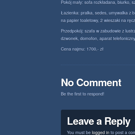
Pokój mały: sofa rozkładana, biurko, sz
Łazienka: pralka, sedes, umywalka z 
na papier toaletowy, 2 wieszaki na ręcz
Przedpokój: szafa w zabudowie z lustr
dzwonek, domofon, aparat telefoniczny
Cena najmu: 1700,- zł
No Comment
Be the first to respond!
Leave a Reply
You must be
logged in
to post a co