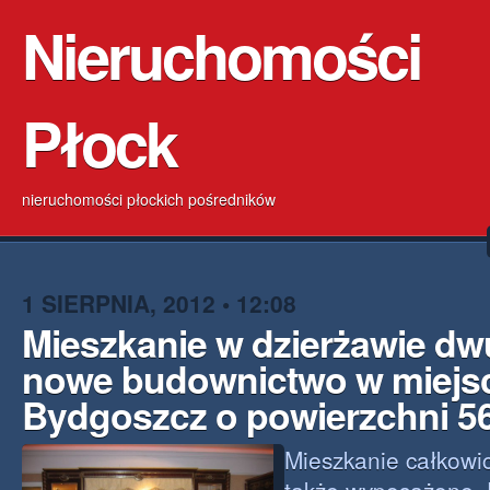
Nieruchomości
Płock
nieruchomości płockich pośredników
1 SIERPNIA, 2012 • 12:08
Mieszkanie w dzierżawie d
nowe budownictwo w miejs
Bydgoszcz o powierzchni 5
Mieszkanie całkowi