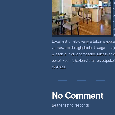
Lokal jest umeblowany a także wyposa
zapraszam do oglądania. Uwaga!!! naje
właściciel nieruchomości!!!. Mieszkan
pokoi, kuchni, łazienki oraz przedpo
czynszu.
No Comment
Be the first to respond!