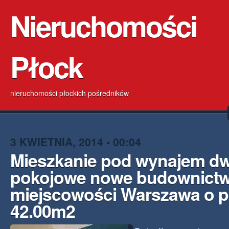
Nieruchomości
Płock
nieruchomości płockich pośredników
3 KWIETNIA, 2014 • 00:04
Mieszkanie pod wynajem d
pokojowe nowe budownict
miejscowości Warszawa o p
42.00m2