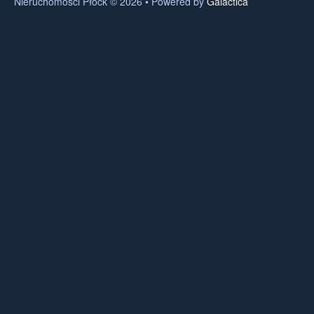
Nieruchomości Płock © 2026 • Powered by
Galactica