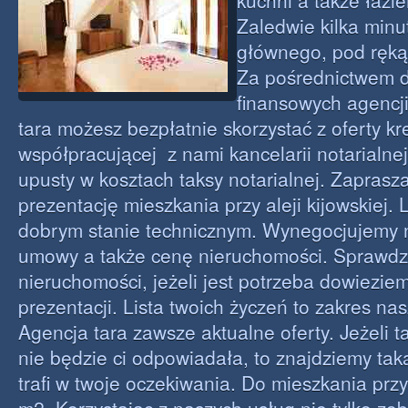
kuchni a także łazie
Zaledwie kilka minu
głównego, pod ręką 
Za pośrednictwem 
finansowych agencj
tara możesz bezpłatnie skorzystać z oferty k
współpracującej z nami kancelarii notarialne
upusty w kosztach taksy notarialnej. Zapras
prezentację mieszkania przy aleji kijowskiej. 
dobrym stanie technicznym. Wynegocjujemy 
umowy a także cenę nieruchomości. Sprawdz
nieruchomości, jeżeli jest potrzeba dowiezie
prezentacji. Lista twoich życzeń to zakres na
Agencja tara zawsze aktualne oferty. Jeżeli 
nie będzie ci odpowiadała, to znajdziemy taką
trafi w twoje oczekiwania. Do mieszkania prz