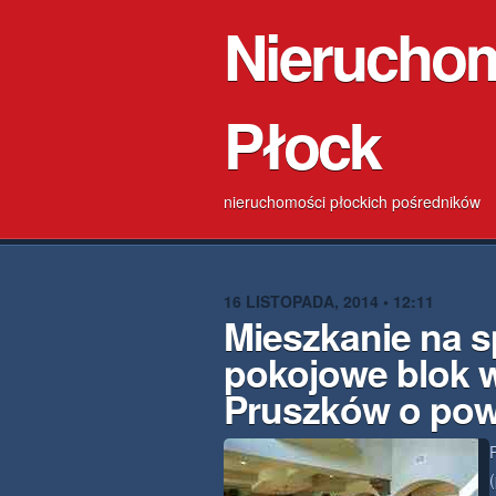
Nierucho
Płock
nieruchomości płockich pośredników
16 LISTOPADA, 2014 • 12:11
Mieszkanie na s
pokojowe blok 
Pruszków o pow