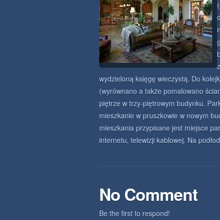
wydzieloną księgę wieczystą. Do kolej
(wyrównano a także pomalowano ścian
piętrze w trzy-piętrowym budynku. Park
mieszkanie w pruszkowie w nowym budy
mieszkania przypisane jest miejsce pa
internetu, telewizji kablowej. Na podło
No Comment
Be the first to respond!