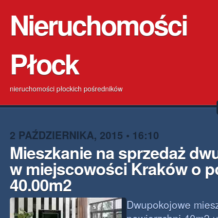
Nieruchomości
Płock
nieruchomości płockich pośredników
2 PAŹDZIERNIKA, 2015 • 16:10
Mieszkanie na sprzedaż dw
w miejscowości Kraków o p
40.00m2
Dwupokojowe mieszk