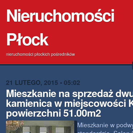
Nieruchomości
Płock
nieruchomości płockich pośredników
21 LUTEGO, 2015 • 05:02
Mieszkanie na sprzedaż dw
kamienica w miejscowości 
powierzchni 51.00m2
Mieszkanie w podw