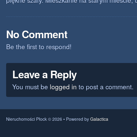
piękne szafy. Mieszkanie na starym mieście, u
No Comment
Be the first to respond!
Leave a Reply
You must be
logged in
to post a comment.
Nieruchomości Płock © 2026 • Powered by
Galactica