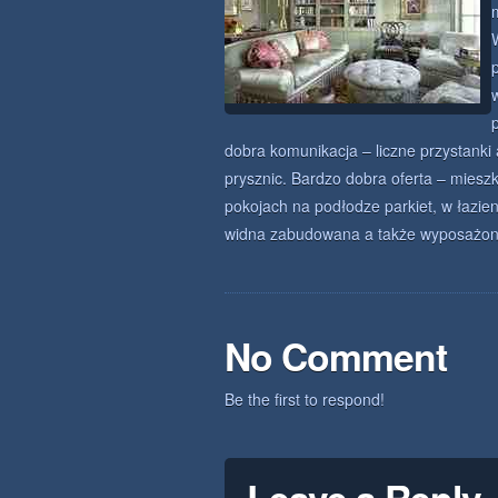
dobra komunikacja – liczne przystanki
prysznic. Bardzo dobra oferta – miesz
pokojach na podłodze parkiet, w łazie
widna zabudowana a także wyposażona.
No Comment
Be the first to respond!