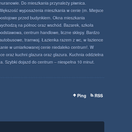
muranowie. Do mieszkania przynależy piwnica.
Większość wyposażenia mieszkania w cenie (m. Miejsce
postojowe przed budynkiem. Okna mieszkania
wychodzą na północ oraz wschód. Bazarek, szkoła
podstawowa, centrum handlowe, liczne sklepy. Bardzo
 autobusowe, tramwaj. Łazienka razem z wc, w łazience
kanie w umiarkowanej cenie niedaleko centrum!. W
nce oraz kuchni glazura oraz glazura. Kuchnia oddzielna
 Szybki dojazd do centrum – niespełna 10 minut.
Ping
RSS