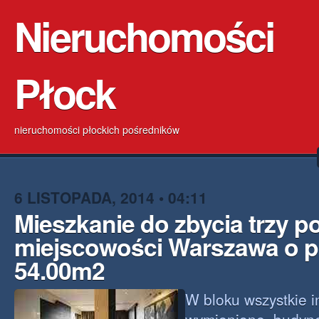
Nieruchomości
Płock
nieruchomości płockich pośredników
6 LISTOPADA, 2014 • 04:11
Mieszkanie do zbycia trzy 
miejscowości Warszawa o p
54.00m2
W bloku wszystkie i