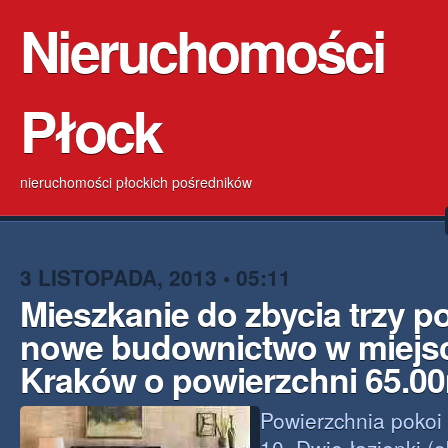
Nieruchomości
Płock
nieruchomości płockich pośredników
3 LISTOPADA, 2013 • 05:11
Mieszkanie do zbycia trzy 
nowe budownictwo w miejs
Kraków o powierzchni 65.0
Powierzchnia pokoi 