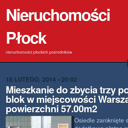
Nieruchomości
Płock
nieruchomości płockich pośredników
16 LUTEGO, 2014 • 20:02
Mieszkanie do zbycia trzy 
blok w miejscowości Warsz
powierzchni 57.00m2
Osiedle zamknięte s