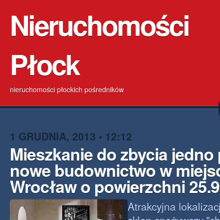
Nieruchomości
Płock
nieruchomości płockich pośredników
1 GRUDNIA, 2013 • 12:12
Mieszkanie do zbycia jedno
nowe budownictwo w miejs
Wrocław o powierzchni 25.
Atrakcyjna lokalizac