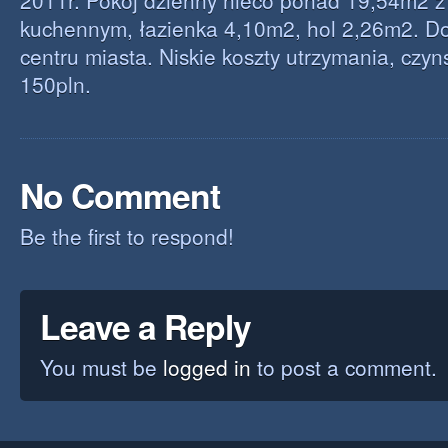
2011r. Pokój dzienny nieco ponad 19,54m2 
kuchennym, łazienka 4,10m2, hol 2,26m2. D
centru miasta. Niskie koszty utrzymania, czy
150pln.
No Comment
Be the first to respond!
Leave a Reply
You must be
logged in
to post a comment.