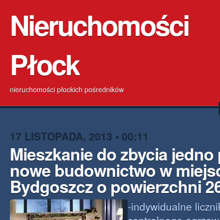
Nieruchomości
Płock
nieruchomości płockich pośredników
17 LISTOPADA, 2013 • 00:11
Mieszkanie do zbycia jedno
nowe budownictwo w miejs
Bydgoszcz o powierzchni 2
-indywidualne liczni