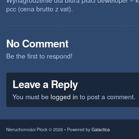
Wynagrodzenie dla biura płaci deweloper – k
pcc (cena brutto z vat).
No Comment
Be the first to respond!
Leave a Reply
You must be
logged in
to post a comment.
Nieruchomości Płock © 2026 • Powered by
Galactica