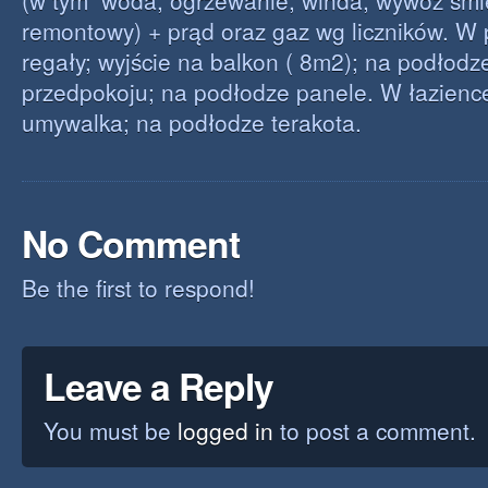
(w tym woda, ogrzewanie, winda, wywóz śmie
remontowy) + prąd oraz gaz wg liczników. W 
regały; wyjście na balkon ( 8m2); na podłod
przedpokoju; na podłodze panele. W łazience 
umywalka; na podłodze terakota.
No Comment
Be the first to respond!
Leave a Reply
You must be
logged in
to post a comment.