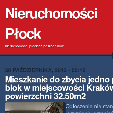
Nieruchomości
Płock
nieruchomości płockich pośredników
30 PAŹDZIERNIKA, 2013 • 00:10
Mieszkanie do zbycia jedno
blok w miejscowości Krakó
powierzchni 32.50m2
Ogłoszenie nie stan