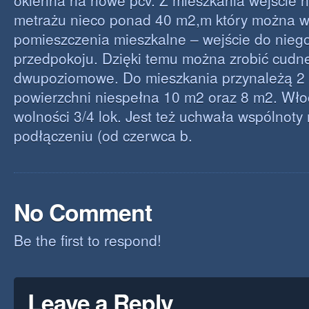
okienna na nowe pcv. Z mieszkania wejście n
metrażu nieco ponad 40 m2,m który można 
pomieszczenia mieszkalne – wejście do nie
przedpokoju. Dzięki temu można zrobić cudn
dwupoziomowe. Do mieszkania przynależą 2
powierzchni niespełna 10 m2 oraz 8 m2. Wło
wolności 3/4 lok. Jest też uchwała wspólnoty
podłączeniu (od czerwca b.
No Comment
Be the first to respond!
Leave a Reply