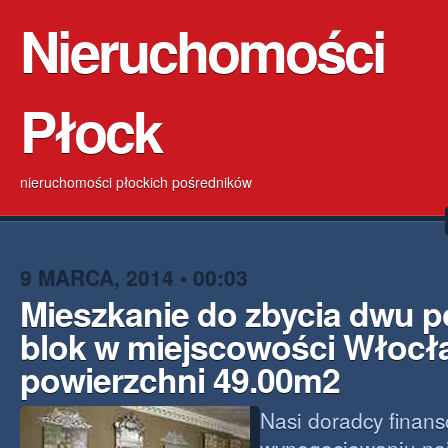
Nieruchomości
Płock
nieruchomości płockich pośredników
9 MARCA, 2014 • 00:03
Mieszkanie do zbycia dwu 
blok w miejscowości Włocł
powierzchni 49.00m2
Nasi doradcy finan