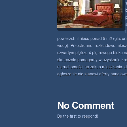
powierzchni nieco ponad 5 m2 (glazura
wodę). Przestronne, rozkładowe miesz
czwartym piętrze 4 piętrowego bloku n
skutecznie pomagamy w uzyskaniu kre
nieruchomości na zakup mieszkania, do
ogłoszenie nie stanowi oferty handlow
No Comment
Be the first to respond!