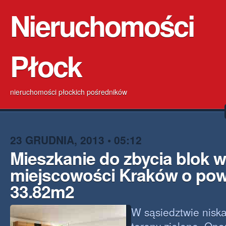
Nieruchomości
Płock
nieruchomości płockich pośredników
23 GRUDNIA, 2013 • 05:12
Mieszkanie do zbycia blok w
miejscowości Kraków o pow
33.82m2
W sąsiedztwie nisk