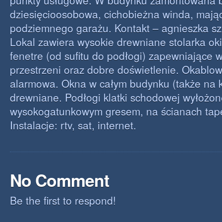
punkty usługowe. W budynku zamontowana 
dziesięcioosobowa, cichobieżna winda, mają
podziemnego garażu. Kontakt – agnieszka sz
Lokal zawiera wysokie drewniane stolarka ok
fenetre (od sufitu do podłogi) zapewniające 
przestrzeni oraz dobre doświetlenie. Okablow
alarmowa. Okna w całym budynku (także na k
drewniane. Podłogi klatki schodowej wyłożo
wysokogatunkowym gresem, na ścianach tap
Instalacje: rtv, sat, internet.
No Comment
Be the first to respond!