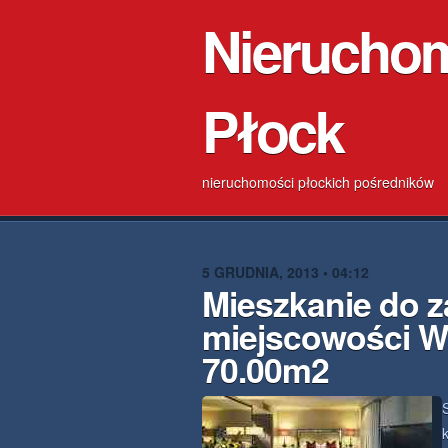
Nierucho
Płock
nieruchomości płockich pośredników
5 GRUDNIA, 2013 • 04:12
Mieszkanie do z
miejscowości W
70.00m2