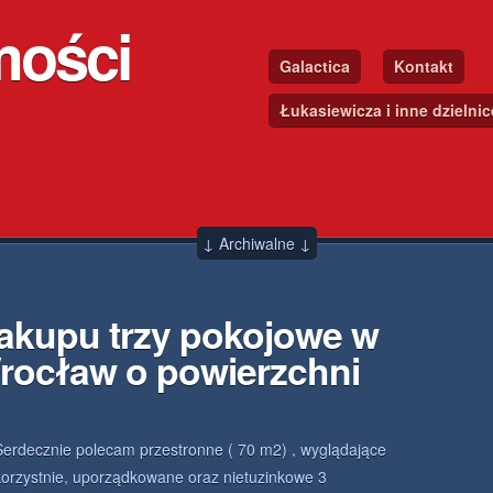
mości
Galactica
Kontakt
Łukasiewicza i inne dzielni
↓ Archiwalne ↓
akupu trzy pokojowe w
rocław o powierzchni
Serdecznie polecam przestronne ( 70 m2) , wyglądające
korzystnie, uporządkowane oraz nietuzinkowe 3