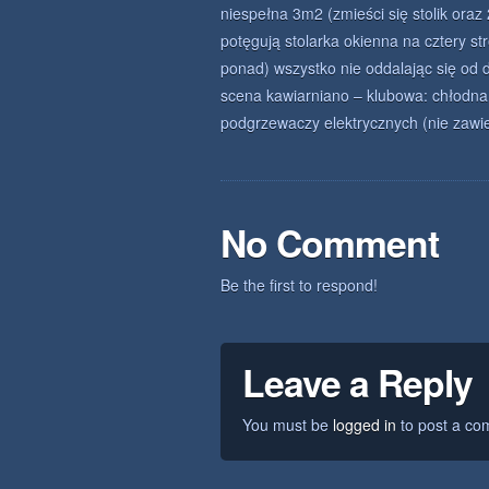
niespełna 3m2 (zmieści się stolik oraz 
potęgują stolarka okienna na cztery st
ponad) wszystko nie oddalając się od 
scena kawiarniano – klubowa: chłodna 
podgrzewaczy elektrycznych (nie zawi
No Comment
Be the first to respond!
Leave a Reply
You must be
logged in
to post a co