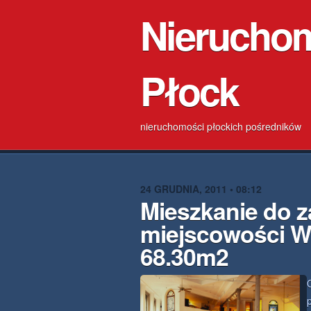
Nierucho
Płock
nieruchomości płockich pośredników
24 GRUDNIA, 2011 • 08:12
Mieszkanie do z
miejscowości W
68.30m2