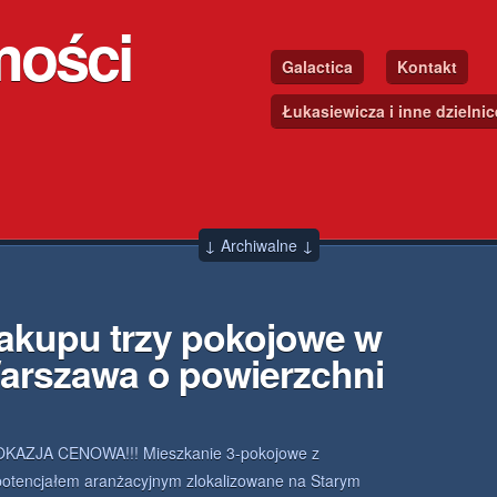
mości
Galactica
Kontakt
Łukasiewicza i inne dzielni
↓ Archiwalne ↓
akupu trzy pokojowe w
arszawa o powierzchni
OKAZJA CENOWA!!! Mieszkanie 3-pokojowe z
potencjałem aranżacyjnym zlokalizowane na Starym