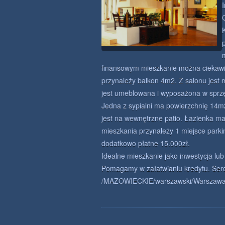
I
finansowym mieszkanie można ciekawi
przynależy balkon 4m2. Z salonu jest 
jest umeblowana i wyposażona w sprzęt
Jedna z sypialni ma powierzchnię 14m2
jest na wewnętrzne patio. Łazienka m
mieszkania przynależy 1 miejsce park
dodatkowo płatne 15.000zł.
Idealne mieszkanie jako inwestycja lub 
Pomagamy w załatwianiu kredytu. Ser
/MAZOWIECKIE/warszawski/Warszawa