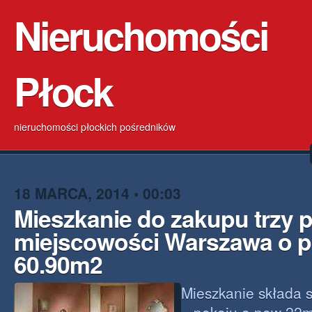
Nieruchomości
Płock
nieruchomości płockich pośredników
18 MARCA, 2014 • 00:03
Mieszkanie do zakupu trzy 
miejscowości Warszawa o p
60.90m2
Mieszkanie składa s