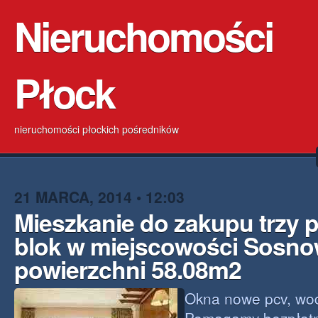
Nieruchomości
Płock
nieruchomości płockich pośredników
21 MARCA, 2014 • 12:03
Mieszkanie do zakupu trzy 
blok w miejscowości Sosno
powierzchni 58.08m2
Okna nowe pcv, woda