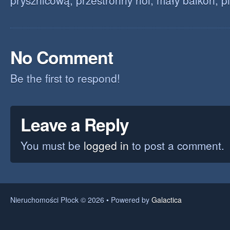
prysznicową, przestronny hol, mały balkon, p
No Comment
Be the first to respond!
Leave a Reply
You must be
logged in
to post a comment.
Nieruchomości Płock © 2026 • Powered by
Galactica