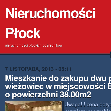
Nieruchomości
Płock
nieruchomości płockich pośredników
7 LISTOPADA, 2013 • 05:11
Mieszkanie do zakupu dwu
wieżowiec w miejscowości 
o powierzchni 38.00m2
Uwaga!!! cena doty