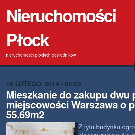
Nieruchomości
Płock
nieruchomości płockich pośredników
16 LUTEGO, 2014 • 05:02
Mieszkanie do zakupu dwu 
miejscowości Warszawa o p
55.69m2
Z tyłu budynku ogro