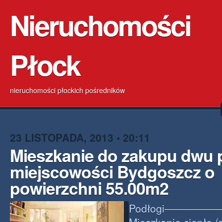
Nieruchomości
Płock
nieruchomości płockich pośredników
23 LISTOPADA, 2013 • 20:11
Mieszkanie do zakupu dwu 
miejscowości Bydgoszcz o
powierzchni 55.00m2
Podłogi——————–pa