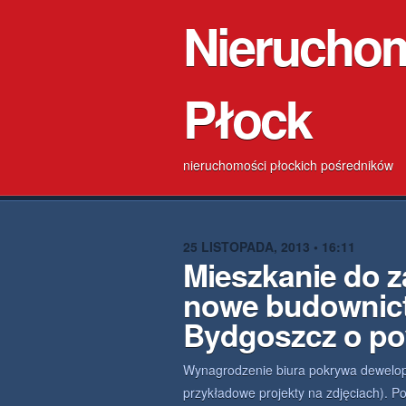
Nierucho
Płock
nieruchomości płockich pośredników
25 LISTOPADA, 2013 • 16:11
Mieszkanie do 
nowe budownic
Bydgoszcz o po
Wynagrodzenie biura pokrywa dewelope
przykładowe projekty na zdjęciach). 