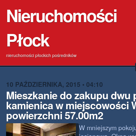
Nieruchomości
Płock
nieruchomości płockich pośredników
10 PAŹDZIERNIKA, 2015 • 04:10
Mieszkanie do zakupu dwu
kamienica w miejscowości 
powierzchni 57.00m2
W mniejszym pokoju