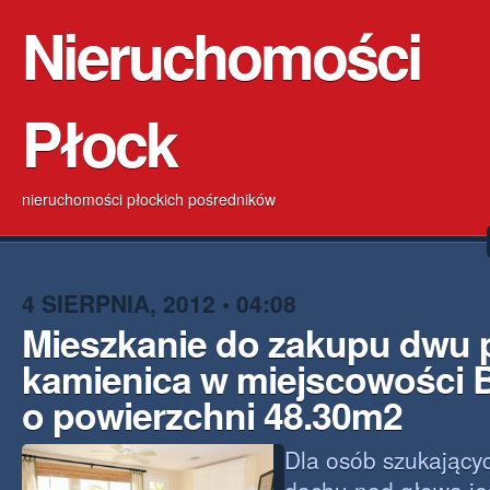
Nieruchomości
Płock
nieruchomości płockich pośredników
4 SIERPNIA, 2012 • 04:08
Mieszkanie do zakupu dwu
kamienica w miejscowości 
o powierzchni 48.30m2
Dla osób szukający