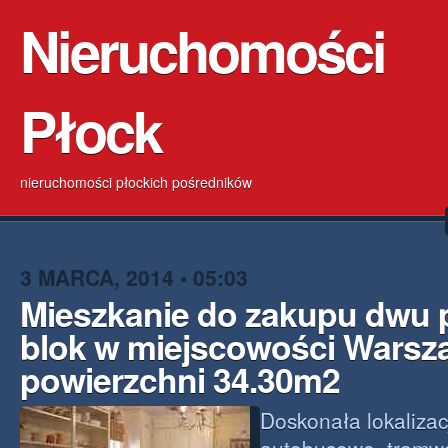
Nieruchomości
Płock
nieruchomości płockich pośredników
3 MARCA, 2014 • 05:03
Mieszkanie do zakupu dwu
blok w miejscowości Warsz
powierzchni 34.30m2
Doskonała lokalizacj