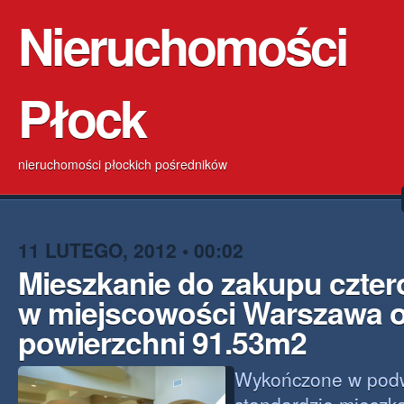
Nieruchomości
Płock
nieruchomości płockich pośredników
11 LUTEGO, 2012 • 00:02
Mieszkanie do zakupu czte
w miejscowości Warszawa 
powierzchni 91.53m2
Wykończone w pod