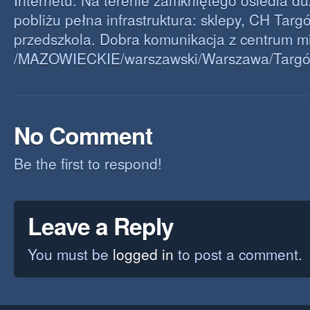
Internetu. Na terenie zamkniętego osiedla d
pobliżu pełna infrastruktura: sklepy, CH Targ
przedszkola. Dobra komunikacja z centrum mi
/MAZOWIECKIE/warszawski/Warszawa/Targó
No Comment
Be the first to respond!
Leave a Reply
You must be
logged in
to post a comment.