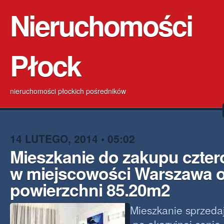
Nieruchomości
Płock
nieruchomości płockich pośredników
14 LUTEGO, 2014 • 05:02
Mieszkanie do zakupu czte
w miejscowości Warszawa 
powierzchni 85.20m2
Mieszkanie sprzeda