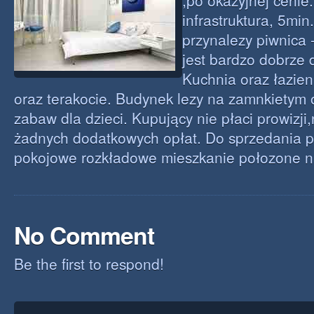
,po okazyjnej cenie
infrastruktura, 5mi
przynalezy piwnica
jest bardzo dobrze 
Kuchnia oraz łazien
oraz terakocie. Budynek lezy na zamnkietym 
zabaw dla dzieci. Kupujący nie płaci prowizji
żadnych dodatkowych opłat. Do sprzedania pr
pokojowe rozkładowe mieszkanie połozone n
No Comment
Be the first to respond!