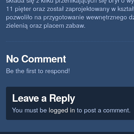
składa się z kilku przenikających się brył o w
11 pięter oraz został zaprojektowany w kształc
pozwoliło na przygotowanie wewnętrznego dz
zielenią oraz placem zabaw.
No Comment
Be the first to respond!
Leave a Reply
You must be
logged in
to post a comment.