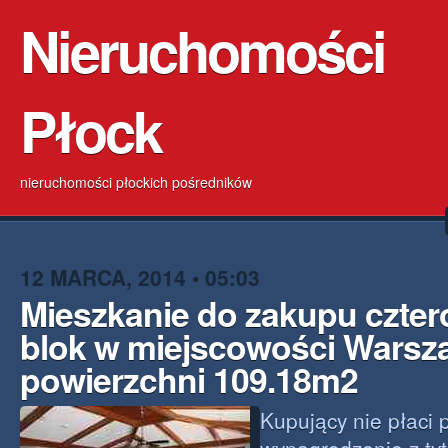
Nieruchomości
Płock
nieruchomości płockich pośredników
12 MARCA, 2014 • 05:03
Mieszkanie do zakupu czte
blok w miejscowości Warsz
powierzchni 109.18m2
Kupujący nie płaci p