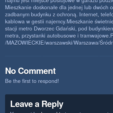
najmu jest miejsce postojowe w garażu podz
Mieszkanie doskonałe dla jednej lub dwóch o
zadbanym budynku z ochroną. Internet, telefo
kablowa w gestii najemcy.Mieszkanie świetni
stacji metro Dworzec Gdański, pod budynkie
metra, przystanki autobusowe i tramwajowe.
/MAZOWIECKIE/warszawski/Warszawa/Śródm
No Comment
Be the first to respond!
Leave a Reply