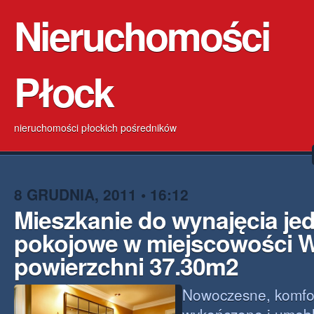
Nieruchomości
Płock
nieruchomości płockich pośredników
8 GRUDNIA, 2011 • 16:12
Mieszkanie do wynajęcia je
pokojowe w miejscowości 
powierzchni 37.30m2
Nowoczesne, komfo