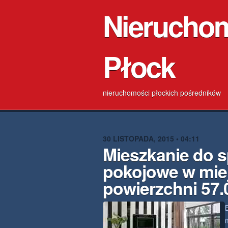
Nierucho
Płock
nieruchomości płockich pośredników
30 LISTOPADA, 2015 • 04:11
Mieszkanie do s
pokojowe w mie
powierzchni 57