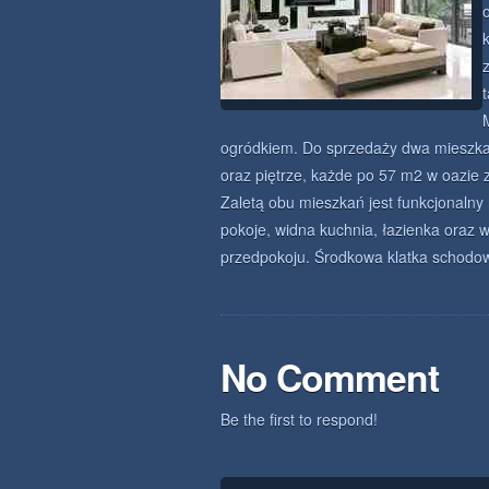
ogródkiem. Do sprzedaży dwa mieszkan
oraz piętrze, każde po 57 m2 w oazie 
Zaletą obu mieszkań jest funkcjonalny 
pokoje, widna kuchnia, łazienka oraz 
przedpokoju. Środkowa klatka schodow
No Comment
Be the first to respond!