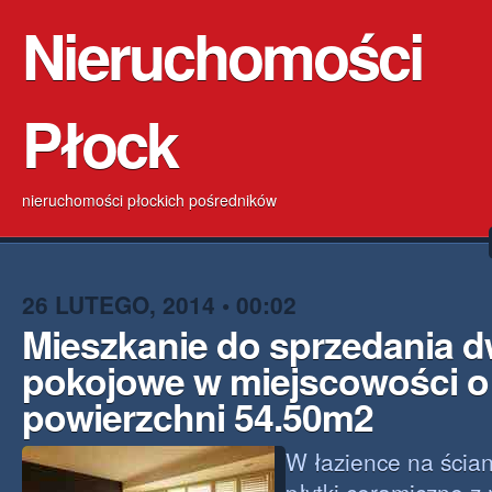
Nieruchomości
Płock
nieruchomości płockich pośredników
26 LUTEGO, 2014 • 00:02
Mieszkanie do sprzedania 
pokojowe w miejscowości o
powierzchni 54.50m2
W łazience na ścia