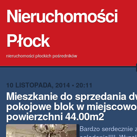
Nieruchomości
Płock
nieruchomości płockich pośredników
10 LISTOPADA, 2014 • 20:11
Mieszkanie do sprzedania 
pokojowe blok w miejscowoś
powierzchni 44.00m2
Bardzo serdecznie 