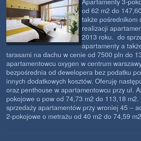
Apartamenty 3-pok
od 62 m2 do 147,6
także pośrednikom 
realizacji apartamen
2013 roku. do sprz
apartamenty a takż
tarasami na dachu w cenie od 7500 pln do 1
apartamentowcu oxygen w centrum warszawy
bezpośrednia od dewelopera bez podatku pcc,
innych dodatkowych kosztów. Oferuję następ
oraz penthouse w apartamentowcu przy ul. 
pokojowe o pow od 74,73 m2 do 113,18 m2. 
sprzedaży apartamentów przy wroniej 45 – 
2-pokojowe o metrażu od 40 m2 do 74,59 m2