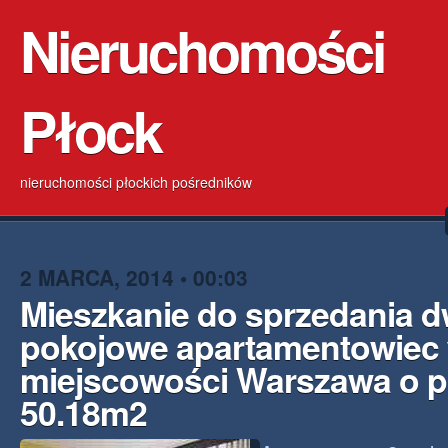
Nieruchomości
Płock
nieruchomości płockich pośredników
2 MARCA, 2014 • 00:03
Mieszkanie do sprzedania 
pokojowe apartamentowiec
miejscowości Warszawa o p
50.18m2