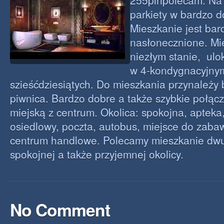
255plnpolecam. Na
parkiety w bardzo d
Mieszkanie jest bar
nasłonecznione. Mi
niezłym stanie, ulo
w 4-kondygnacyjnym
szieśćdziesiątych. Do mieszkania przynależy 
piwnica. Bardzo dobre a także szybkie połąc
miejską z centrum. Okolica: spokojna, apteka
osiedlowy, poczta, autobus, miejsce do zaba
centrum handlowe. Polecamy mieszkanie dw
spokojnej a także przyjemnej okolicy.
No Comment