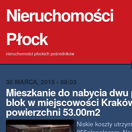
Nieruchomości
Płock
nieruchomości płockich pośredników
30 MARCA, 2015 • 00:03
Mieszkanie do nabycia dwu
blok w miejscowości Krakó
powierzchni 53.00m2
Niskie koszty utrzy