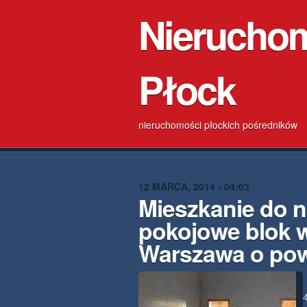
Nierucho
Płock
nieruchomości płockich pośredników
12 MARCA, 2014 • 04:03
Mieszkanie do n
pokojowe blok 
Warszawa o pow