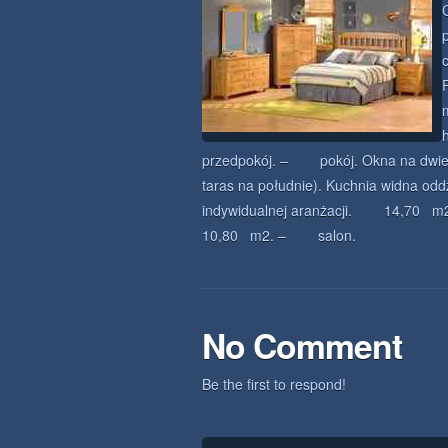
przedpokój. – pokój. Okna na dwie st
taras na południe). Kuchnia widna oddz
indywidualnej aranżacji. 14,70 
10,80 m2. – salon.
No Comment
Be the first to respond!