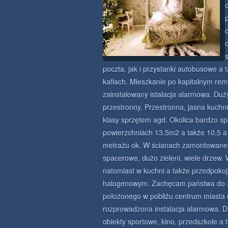
poczta, jak i przystanki autobusowe 
kaflach. Mieszkanie po kapitalnym remo
zainstalowany istalacja alarmowa. Duży
przestronny. Przestronna, jasna kuch
klasy sprzętem agd. Okolica bardzo sp
powierzchniach 13,5m2 a także 10,5 a
metrażu ok. W ścianach zamontowane 
spacerowe, dużo zieleni, wiele drzew
natomiast w kuchni a także przedpokoj
halogenowym. Zachęcam państwa do za
położonego w pobliżu centrum miasta 
rozprowadzona instalacja alarmowa. D
obiekty sportowe, kino, przedszkole 