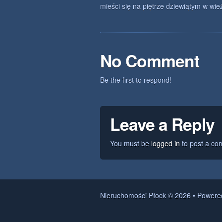
mieści się na piętrze dziewiątym w wi
No Comment
Be the first to respond!
Leave a Reply
You must be
logged in
to post a co
Nieruchomości Płock © 2026 • Power