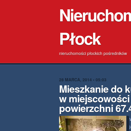
Nierucho
Płock
nieruchomości płockich pośredników
28 MARCA, 2014 • 05:03
Mieszkanie do k
w miejscowości
powierzchni 67