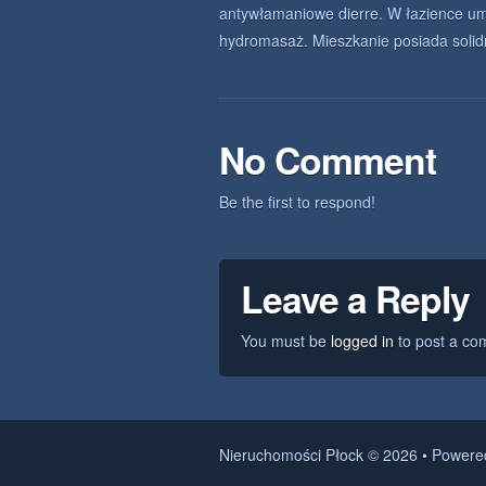
antywłamaniowe dierre. W łazience um
hydromasaż. Mieszkanie posiada soli
No Comment
Be the first to respond!
Leave a Reply
You must be
logged in
to post a co
Nieruchomości Płock © 2026 • Power